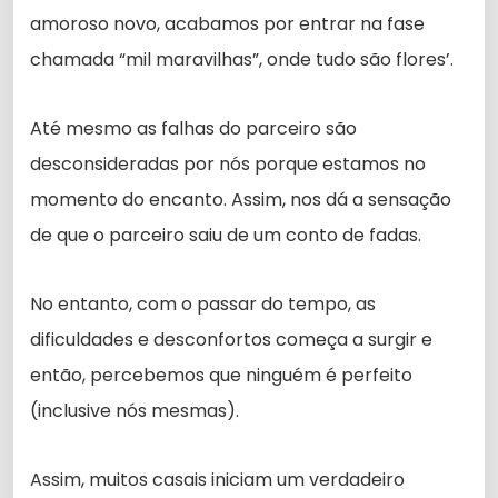
amoroso novo, acabamos por entrar na fase
chamada “mil maravilhas”, onde tudo são flores’.
Até mesmo as falhas do parceiro são
desconsideradas por nós porque estamos no
momento do encanto. Assim, nos dá a sensação
de que o parceiro saiu de um conto de fadas.
No entanto, com o passar do tempo, as
dificuldades e desconfortos começa a surgir e
então, percebemos que ninguém é perfeito
(inclusive nós mesmas).
Assim, muitos casais iniciam um verdadeiro