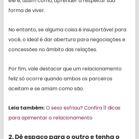
ele é, assim como, aprender a respeitar sua
forma de viver.
No entanto, se alguma coisa é insuportável para
você, o ideal é dar abertura para negociações e
concessões no âmbito das relações.
Por fim, vale destacar que um relacionamento
feliz só ocorre quando ambos os parceiros
aceitam e se amam como são.
Leia também:
O sexo esfriou? Confira 11 dicas
para apimentar o relacionamento
2. Dê espaço para o outro e tenha o