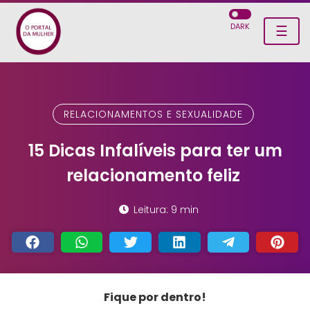
DARK
☰
RELACIONAMENTOS E SEXUALIDADE
15 Dicas Infalíveis para ter um
relacionamento feliz
Leitura: 9 min
Fique por dentro!