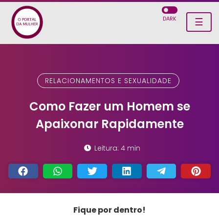
DARK
☰
RELACIONAMENTOS E SEXUALIDADE
Como Fazer um Homem se
Apaixonar Rapidamente
Leitura: 4 min
Fique por dentro!