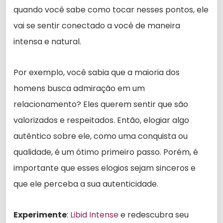
quando você sabe como tocar nesses pontos, ele
vai se sentir conectado a você de maneira
intensa e natural.
Por exemplo, você sabia que a maioria dos
homens busca admiração em um
relacionamento? Eles querem sentir que são
valorizados e respeitados. Então, elogiar algo
autêntico sobre ele, como uma conquista ou
qualidade, é um ótimo primeiro passo. Porém, é
importante que esses elogios sejam sinceros e
que ele perceba a sua autenticidade.
Experimente
:
Libid Intense
e redescubra seu