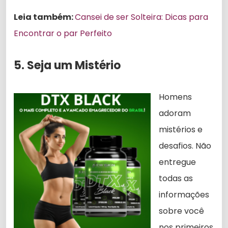
Leia também:
Cansei de ser Solteira: Dicas para
Encontrar o par Perfeito
5. Seja um Mistério
Homens
adoram
mistérios e
desafios. Não
entregue
todas as
informações
sobre você
nos primeiros