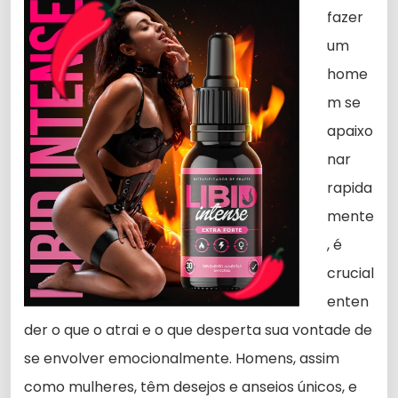
fazer
um
home
m se
apaixo
nar
rapida
mente
, é
crucial
enten
der o que o atrai e o que desperta sua vontade de
se envolver emocionalmente. Homens, assim
como mulheres, têm desejos e anseios únicos, e