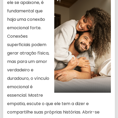
ele se apaixone, é
fundamental que
haja uma conexão
emocional forte.
Conexões
superficiais podem
gerar atração física,
mas para um amor
verdadeiro e
duradouro, o vínculo
emocional é
essencial. Mostre
empatia, escute o que ele tem a dizer e
compartilhe suas próprias histórias. Abrir-se