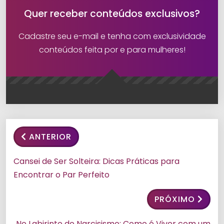
Quer receber conteúdos exclusivos?
Cadastre seu e-mail e tenha com exclusividade
conteúdos feita por e para mulheres!
ANTERIOR
Cansei de Ser Solteira: Dicas Práticas para
Encontrar o Par Perfeito
PRÓXIMO
No Labirinto do Narcisismo: Como é Viver com um