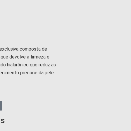
 exclusiva composta de
 que devolve a firmeza e
ido hialurônico que reduz as
lhecimento precoce da pele.
as