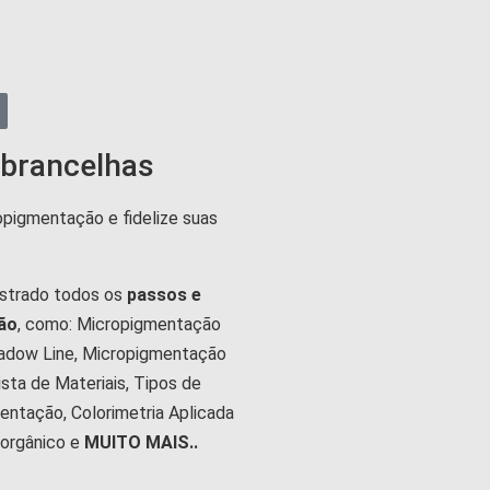
brancelhas
opigmentação e fidelize suas
istrado todos os
passos e
ão
, como: Micropigmentação
hadow Line, Micropigmentação
sta de Materiais, Tipos de
entação, Colorimetria Aplicada
norgânico e
MUITO MAIS..