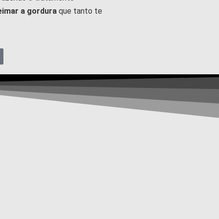
eimar a gordura
que tanto te