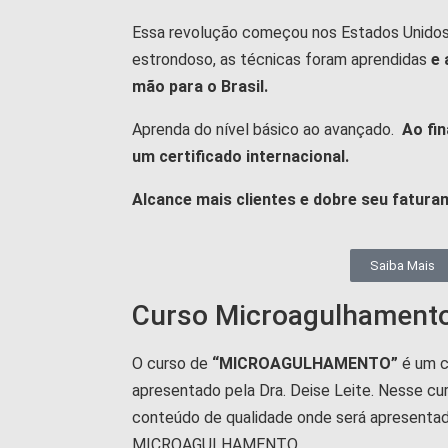
Essa revolução começou nos Estados Unidos
estrondoso, as técnicas foram aprendidas
e 
mão para o Brasil.
Aprenda do nível básico ao avançado.
Ao fin
um certificado internacional.
Alcance mais clientes e dobre seu fatura
Saiba Mais
Curso Microagulhamento
O curso de
“MICROAGULHAMENTO”
é um c
apresentado pela Dra. Deise Leite. Nesse cu
conteúdo de qualidade onde será apresenta
MICROAGULHAMENTO.