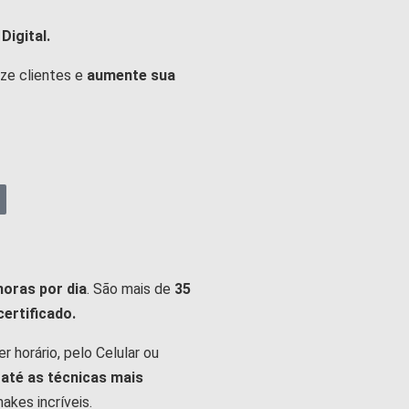
Digital.
ize clientes e
aumente sua
horas por dia
. São mais de
35
certificado.
 horário, pelo Celular ou
 até as técnicas mais
akes incríveis.