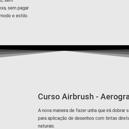
ão, sem
exa, sem pagar
 modo e estilo.
Curso Airbrush - Aerogr
A nova maneira de fazer unha que irá dobrar s
para aplicação de desenhos com tintas dire
naturais.