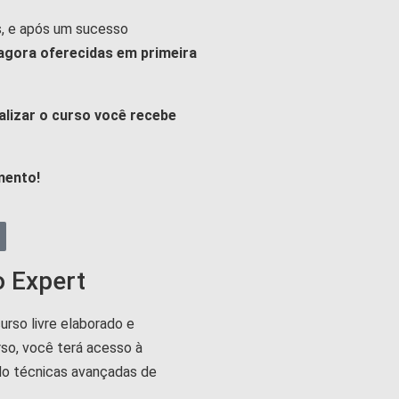
, e após um sucesso
agora oferecidas em primeira
alizar o curso você recebe
mento!
 Expert
urso livre elaborado e
rso, você terá acesso à
do técnicas avançadas de