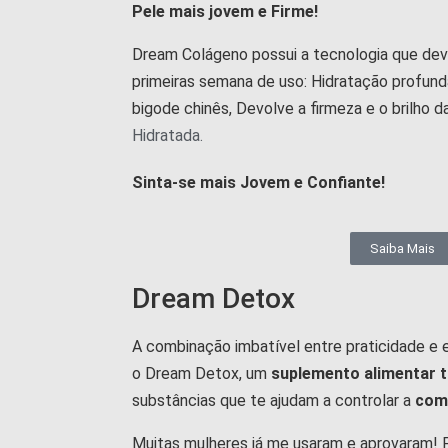
Pele mais jovem e Firme!
Dream Colágeno possui a tecnologia que devo
primeiras semana de uso:
Hidratação profunda
bigode chinês, Devolve a firmeza e o brilho da
Hidratada.
Sinta-se mais Jovem e Confiante!
Saiba Mais
Dream Detox
A combinação imbatível entre praticidade 
o Dream Detox, um
suplemento alimentar t
substâncias que te ajudam a controlar a
comp
Muitas mulheres já me usaram e aprovaram!