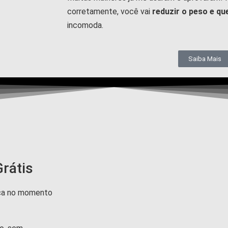
corretamente, você vai
reduzir o peso e qu
incomoda.
Saiba Mais
rátis
nça no momento