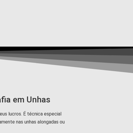
afia em Unhas
eus lucros. É técnica especial
tamente nas unhas alongadas ou