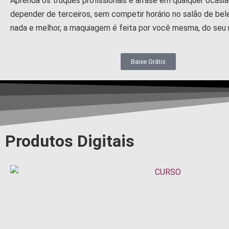
Aprenda os truques profissionais e arrase em qualquer ocasi
depender de terceiros, sem competir horário no salão de bel
nada e melhor, a maquiagem é feita por você mesma, do seu
Baixe Grátis
Produtos Digitais