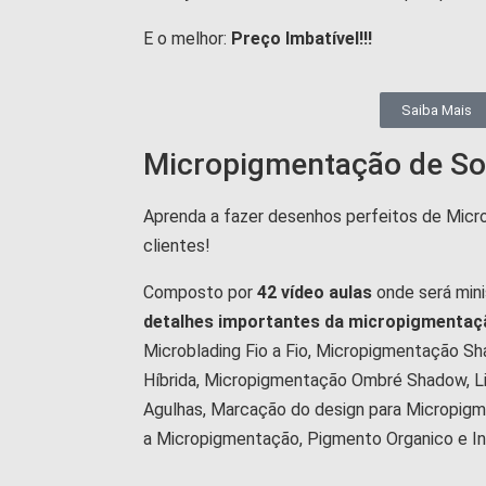
E o melhor:
Preço Imbatível!!!
Saiba Mais
Micropigmentação de So
Aprenda a fazer desenhos perfeitos de Micr
clientes!
Composto por
42 vídeo aulas
onde será min
detalhes importantes da micropigmentaç
Microblading Fio a Fio, Micropigmentação S
Híbrida, Micropigmentação Ombré Shadow, Li
Agulhas, Marcação do design para Micropigm
a Micropigmentação, Pigmento Organico e I