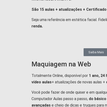
São 15 aulas + atualizações + Certificado 
Seja uma referência em estética facial. Fidel
renda.
Saiba Mais
Maquiagem na Web
Totalmente Online, disponível por
1 ano, 24 
vídeo aulas
+ atualizações de novas aulas +
Você pode fazer de onde quiser e em qualquer
Computador Aulas passo a passo,
do básico
avançadas
e cheio de dicas e truques para m