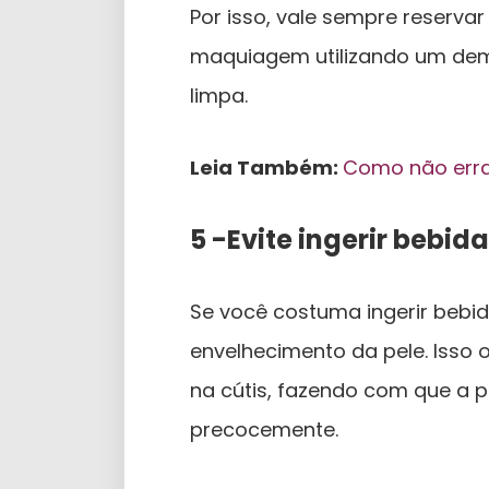
Por isso, vale sempre reserva
maquiagem utilizando um dema
limpa.
Leia Também:
Como não erra
5 -Evite ingerir bebi
Se você costuma ingerir bebida
envelhecimento da pele. Isso
na cútis, fazendo com que a p
precocemente.