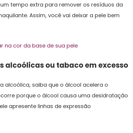
r um tempo extra para remover os resíduos da
quilante. Assim, você vai deixar a pele bem
r na cor da base de sua pele
das alcoólicas ou tabaco em excesso
 alcoólica, saiba que o álcool acelera o
 ocorre porque o álcool causa uma desidratação
ele apresente linhas de expressão