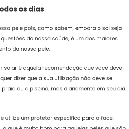
todos os dias
ossa pele pois, como sabem, embora o sol seja
 questões da nossa saúde, é um dos maiores
ento da nossa pele.
or solar é aquela recomendação que você deve
quer dizer que a sua utilização não deve se
a praia ou a piscina, mas diariamente em seu dia
e utilize um protetor especifico para a face.
eo, o que é muito bom para aquelas peles que são