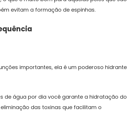
mbém evitam a formação de espinhas.
requência
funções importantes, ela é um poderoso hidrante
os de água por dia você garante a hidratação do
eliminação das toxinas que facilitam o