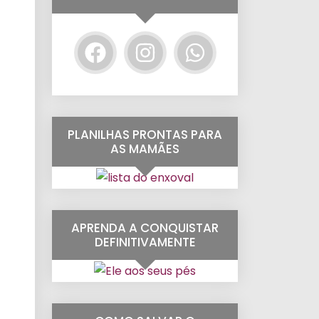
PLANILHAS PRONTAS PARA
AS MAMÃES
APRENDA A CONQUISTAR
DEFINITIVAMENTE