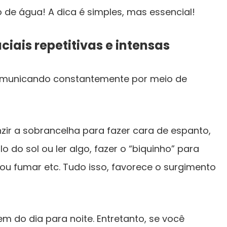
o de água! A dica é simples, mas essencial!
aciais repetitivas e intensas
omunicando constantemente por meio de
zir a sobrancelha para fazer cara de espanto,
o do sol ou ler algo, fazer o “biquinho” para
 ou fumar etc. Tudo isso, favorece o surgimento
m do dia para noite. Entretanto, se você