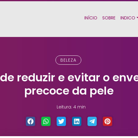
INÍCIO
SOBRE
INDICO
BELEZA
de reduzir e evitar o en
precoce da pele
Leitura: 4 min