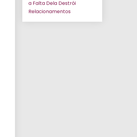
a Falta Dela Destrói
Relacionamentos