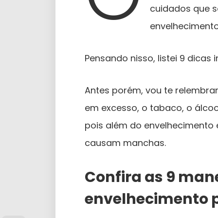
cuidados que se
envelhecimento
Pensando nisso, listei 9 dicas 
Antes porém, vou te relembrar
em excesso, o tabaco, o álcoo
pois além do envelhecimento
causam manchas.
Confira as 9 manei
envelhecimento p