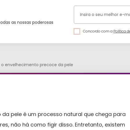
todas as nossas poderosas
Concordo com a
Política d
ar o envelhecimento precoce da pele
 da pele é um processo natural que chega para
es, não há como figir disso. Entretanto, existem