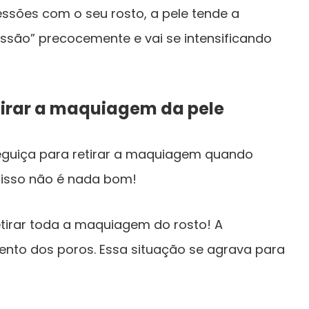
ssões com o seu rosto, a pele tende a
essão” precocemente e vai se intensificando
tirar a maquiagem da pele
eguiça para retirar a maquiagem quando
 isso não é nada bom!
tirar toda a maquiagem do rosto! A
ento dos poros. Essa situação se agrava para