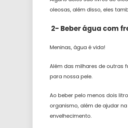
oleosas, além disso, eles ta
2- Beber água com f
Meninas, água é vida!
Além das milhares de outras 
para nossa pele.
Ao beber pelo menos dois litr
organismo, além de ajudar na 
envelhecimento.