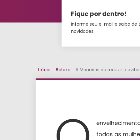
Fique por dentro!
Informe seu e-mail e saiba de 
novidades.
Início
Beleza
9 Maneiras de reduzir e evit
O
envelhecimento
todas as mulher