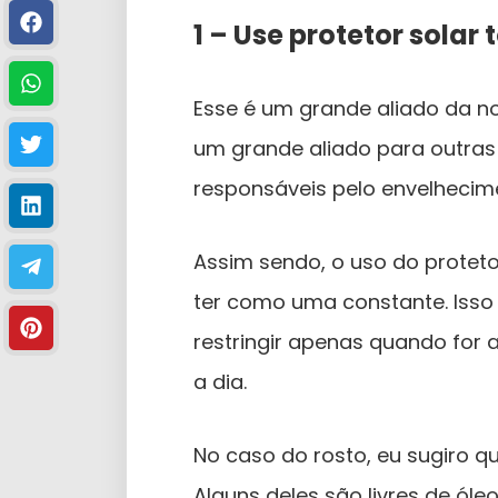
1 – Use protetor solar 
Esse é um grande aliado da n
um grande aliado para outras
responsáveis pelo envelhecim
Assim sendo, o uso do protet
ter como uma constante. Isso 
restringir apenas quando for 
a dia.
No caso do rosto, eu sugiro qu
Alguns deles são livres de ól