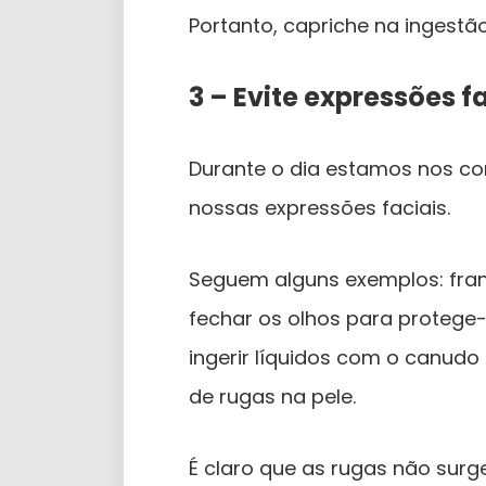
Portanto, capriche na ingestã
3 – Evite expressões f
Durante o dia estamos nos c
nossas expressões faciais.
Seguem alguns exemplos: fran
fechar os olhos para protege-l
ingerir líquidos com o canudo
de rugas na pele.
É claro que as rugas não surge