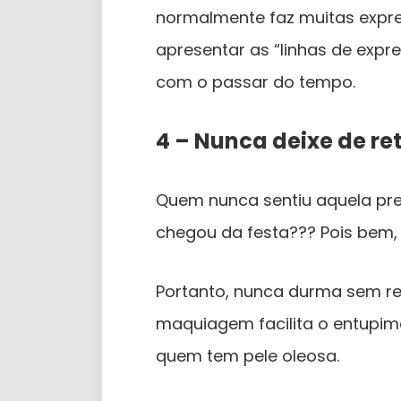
normalmente faz muitas expre
apresentar as “linhas de expr
com o passar do tempo.
4 – Nunca deixe de re
Quem nunca sentiu aquela pr
chegou da festa??? Pois bem,
Portanto, nunca durma sem re
maquiagem facilita o entupim
quem tem pele oleosa.